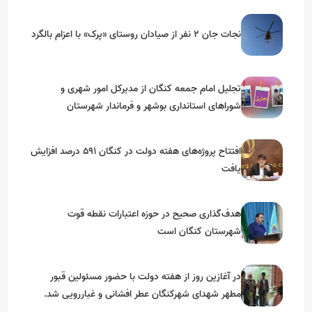
نجات جان ۲ نفر از صیادان روستای «پرک» با اعزام بالگرد
تجلیل امام جمعه کنگان از مدیرکل امور شهری و
شوراهای استانداری بوشهر و فرماندار شهرستان
افتتاح پروژه‌های هفته دولت در کنگان ۵۹۱ درصد افزایش
یافت
هدف‌گذاری صحیح در حوزه اعتبارات نقطه قوت
شهرستان کنگان است
در آغازین روز از هفته دولت با حضور مسئولین قبور
مطهر شهدای شهرکنگان عطر افشانی و غباررویی شد.