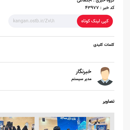
گروه خبری :
اجتماعی
کد خبر :
43977
کپی لینک کوتاه
کلمات کلیدی
خبرنگار
مدیر سیستم
تصاویر