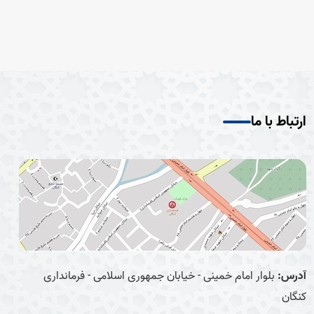
ارتباط با ما
آدرس:
بلوار امام خمینی - خیابان جمهوری اسلامی - فرمانداری
کنگان