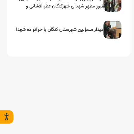
قبور مطهر شهدای شهرکنگان عطر افشانی و
غباررویی شد.
دیدار مسؤلین شهرستان کنگان با خوانواده شهدا