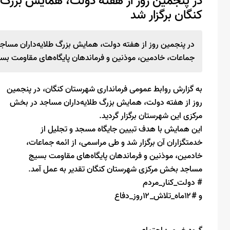
در پنجمین روز از هفته دولت، همایش بزرگ
کنگان برگزار شد
در پنجمین روز از هفته دولت، همایش بزرگ طلایه‌داران مسا
جماعات، خادمین، موذنین و فرماندهان پایگاه‌های مقاومت بسی
به گزارش روابط عمومی فرمانداری شهرستان کنگان، در پنجمین
روز از هفته دولت، همایش بزرگ طلایه‌داران مساجد در بخش
مرکزی این شهرستان برگزار گردید.
این همایش با هدف تبیین جایگاه مسجد و تجلیل از
خدمتگزاران آن برگزار شد و طی مراسمی، از ائمه جماعات،
خادمین، موذنین و فرماندهان پایگاه‌های مقاومت بسیج
مساجد بخش مرکزی شهرستان کنگان تقدیر به عمل آمد.
# دولت_کنار_مردم
و #۱۲ماه_تلاش_۱۲روز_دفاع