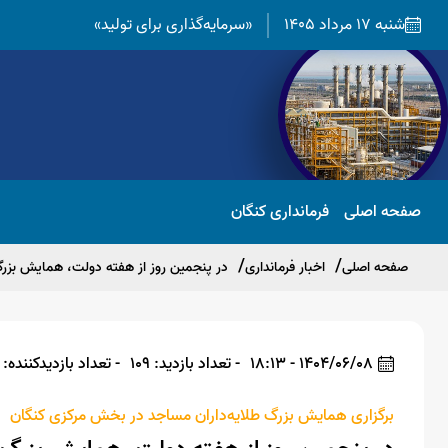
شنبه 17 مرداد 1405
«سرمایه‌گذاری برای تولید»
صفحه اصلی
فرمانداری کنگان
صفحه اصلی
اخبار فرمانداری
در پنجمین روز از هفته دولت، همایش بزرگ
1404/06/08 - 18:13
- تعداد بازدید: 109
- تعداد بازدیدکننده: 109
برگزاری همایش بزرگ طلایه‌داران مساجد در بخش مرکزی کنگان