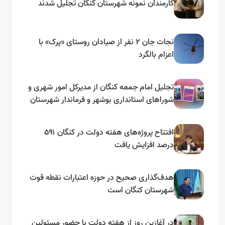
کارمندان نمونه شهرستان کنگان تجلیل شدند
نجات جان ۲ نفر از صیادان روستای «پرک» با
اعزام بالگرد
تجلیل امام جمعه کنگان از مدیرکل امور شهری و
شوراهای استانداری بوشهر و فرماندار شهرستان
افتتاح پروژه‌های هفته دولت در کنگان ۵۹۱
درصد افزایش یافت
هدف‌گذاری صحیح در حوزه اعتبارات نقطه قوت
شهرستان کنگان است
در آغازین روز از هفته دولت با حضور مسئولین