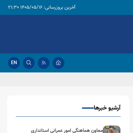
آخرین بروزرسانی:
1405/05/16 21:30
EN
آرشیو خبرها
معاون هماهنگی امور عمرانی استانداری