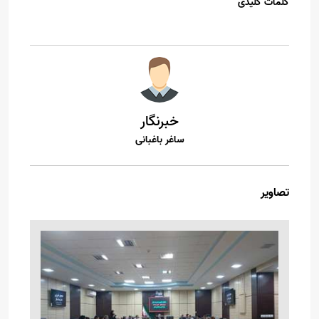
کلمات کلیدی
خبرنگار
ساغر باغبانی
تصاویر