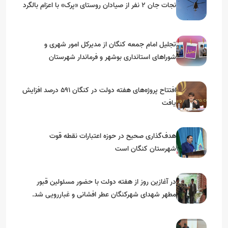
نجات جان ۲ نفر از صیادان روستای «پرک» با اعزام بالگرد
تجلیل امام جمعه کنگان از مدیرکل امور شهری و
شوراهای استانداری بوشهر و فرماندار شهرستان
افتتاح پروژه‌های هفته دولت در کنگان ۵۹۱ درصد افزایش
یافت
هدف‌گذاری صحیح در حوزه اعتبارات نقطه قوت
شهرستان کنگان است
در آغازین روز از هفته دولت با حضور مسئولین قبور
مطهر شهدای شهرکنگان عطر افشانی و غباررویی شد.